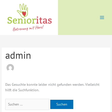
Zum
Suchen
Inhalt
nach:
springen
admin
Das Gesuchte konnte leider nicht gefunden werden. Vielleicht
hilft die Suchfunktion.