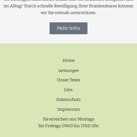
im Alltag? Durch schnelle Bewilligung Ihrer Krankenkasse können
wir Sie zeitnah unterstützen.
Mehr Infos
Home
Leistungen
Unser Team
Jobs
Datenschutz
Impressum
Sie erreichen uns Montags
bis Freitags 09:00 bis 17:00 Uhr